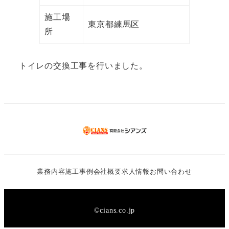
施工場
東京都練馬区
所
トイレの交換工事を行いました。
業務内容
施工事例
会社概要
求人情報
お問い合わせ
©︎cians.co.jp