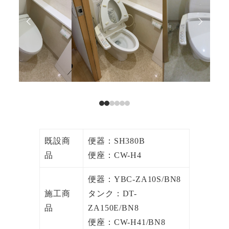
既設商
便器：SH380B
品
便座：CW-H4
便器：YBC-ZA10S/BN8
施工商
タンク：DT-
品
ZA150E/BN8
便座：CW-H41/BN8