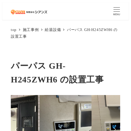
MENU
top
施工事例
給湯設備
パーパス GH-H245ZWH6 の
設置工事
パーパス GH-
H245ZWH6 の設置工事